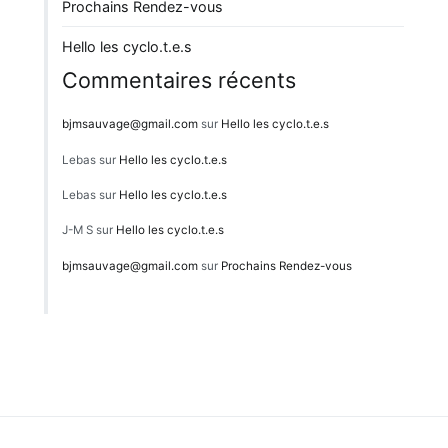
Prochains Rendez-vous
Hello les cyclo.t.e.s
Commentaires récents
bjmsauvage@gmail.com
sur
Hello les cyclo.t.e.s
Lebas
sur
Hello les cyclo.t.e.s
Lebas
sur
Hello les cyclo.t.e.s
J-M S
sur
Hello les cyclo.t.e.s
bjmsauvage@gmail.com
sur
Prochains Rendez-vous