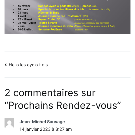
Navigation
Hello les cyclo.t.e.s
de
l’article
2 commentaires sur
“
Prochains Rendez-vous
”
Jean-Michel Sauvage
14 janvier 2023 à 8:27 am